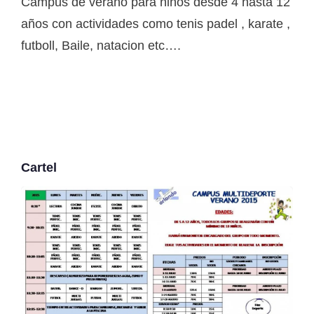
Campus de verano para niños desde 4 hasta 12
años con actividades como tenis padel , karate ,
futboll, Baile, natacion etc….
Cartel