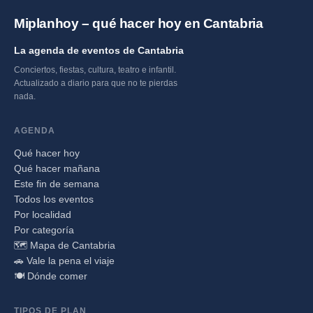
Miplanhoy – qué hacer hoy en Cantabria
La agenda de eventos de Cantabria
Conciertos, fiestas, cultura, teatro e infantil.
Actualizado a diario para que no te pierdas
nada.
AGENDA
Qué hacer hoy
Qué hacer mañana
Este fin de semana
Todos los eventos
Por localidad
Por categoría
🗺️ Mapa de Cantabria
🚗 Vale la pena el viaje
🍽️ Dónde comer
TIPOS DE PLAN