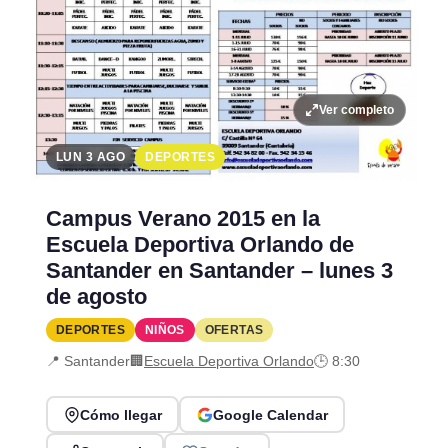
Ver completo
LUN 3 AGO
DEPORTES
Campus Verano 2015 en la
Escuela Deportiva Orlando de
Santander en Santander – lunes 3
de agosto
DEPORTES
NIÑOS
OFERTAS
📍 Santander
🏢
Escuela Deportiva Orlando
🕒 8:30
Cómo llegar
Google Calendar