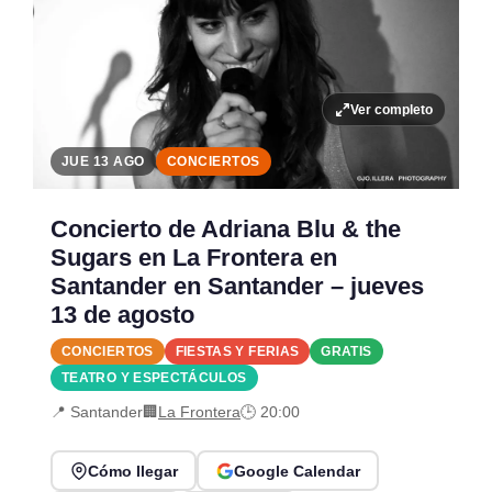
Ver completo
JUE 13 AGO
CONCIERTOS
Concierto de Adriana Blu & the
Sugars en La Frontera en
Santander en Santander – jueves
13 de agosto
CONCIERTOS
FIESTAS Y FERIAS
GRATIS
TEATRO Y ESPECTÁCULOS
📍 Santander
🏢
La Frontera
🕒 20:00
Cómo llegar
Google Calendar