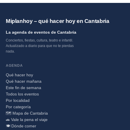
Miplanhoy – qué hacer hoy en Cantabria
La agenda de eventos de Cantabria
Conciertos, fiestas, cultura, teatro e infantil.
Actualizado a diario para que no te pierdas
nada.
AGENDA
Qué hacer hoy
Qué hacer mañana
Este fin de semana
Todos los eventos
Por localidad
Por categoría
🗺️ Mapa de Cantabria
🚗 Vale la pena el viaje
🍽️ Dónde comer